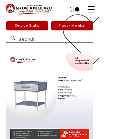
Service Gratis
Produk Member