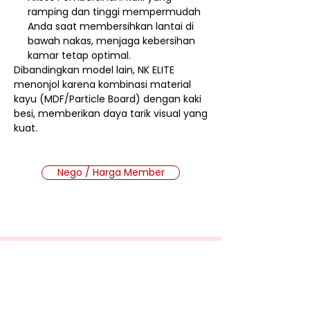
ramping dan tinggi mempermudah
Anda saat membersihkan lantai di
bawah nakas, menjaga kebersihan
kamar tetap optimal.
Dibandingkan model lain, NK ELITE
menonjol karena kombinasi material
kayu (MDF/Particle Board) dengan kaki
besi, memberikan daya tarik visual yang
kuat.
Nego / Harga Member
Cara Beli Produk
Membership