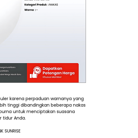
opuler karena perpaduan warnanya yang
ih tinggi dibandingkan beberapa nakas
empurna untuk menciptakan suasana
 tidur Anda.
NK SUNRISE