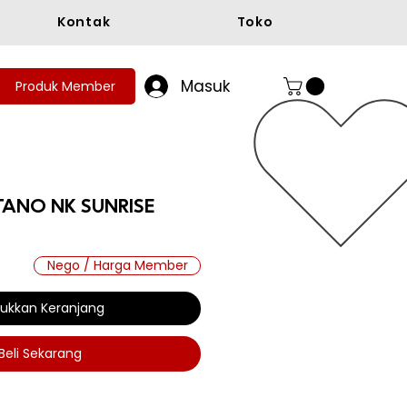
Kontak
Toko
Masuk
Produk Member
ANO NK SUNRISE
Nego / Harga Member
ukkan Keranjang
Beli Sekarang