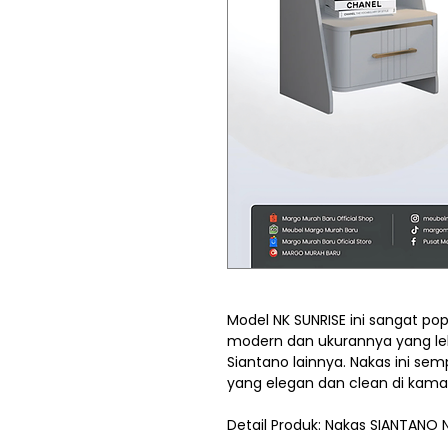
Model NK SUNRISE ini sangat p
modern dan ukurannya yang leb
Siantano lainnya. Nakas ini s
yang elegan dan clean di kamar
Detail Produk: Nakas SIANTANO 