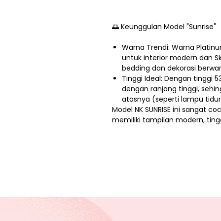
🌅 Keunggulan Model "Sunrise"
Warna Trendi: Warna Platinum
untuk interior modern dan 
bedding dan dekorasi berwar
Tinggi Ideal: Dengan tinggi 
dengan ranjang tinggi, sehi
atasnya (seperti lampu tidu
Model NK SUNRISE ini sangat coc
memiliki tampilan modern, tingg