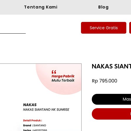
Tentang Kami
Blog
Service Gratis
NAKAS SIANT
Harga
Rp 795.000
Mas