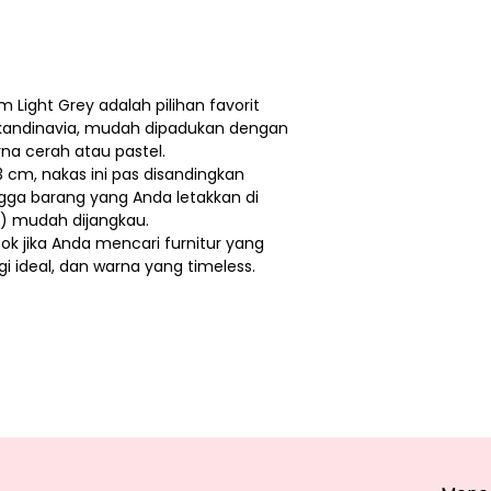
 Light Grey adalah pilihan favorit
Skandinavia, mudah dipadukan dengan
na cerah atau pastel.
53 cm, nakas ini pas disandingkan
ngga barang yang Anda letakkan di
r) mudah dijangkau.
ok jika Anda mencari furnitur yang
i ideal, dan warna yang timeless.