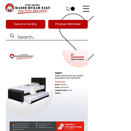
Service Gratis
Produk Member