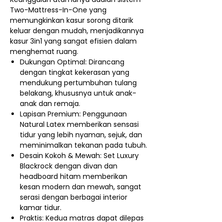
Two-Mattress-In-One yang
memungkinkan kasur sorong ditarik
keluar dengan mudah, menjadikannya
kasur 3in1 yang sangat efisien dalam
menghemat ruang.
Dukungan Optimal: Dirancang
dengan tingkat kekerasan yang
mendukung pertumbuhan tulang
belakang, khususnya untuk anak-
anak dan remaja.
Lapisan Premium: Penggunaan
Natural Latex memberikan sensasi
tidur yang lebih nyaman, sejuk, dan
meminimalkan tekanan pada tubuh.
Desain Kokoh & Mewah: Set Luxury
Blackrock dengan divan dan
headboard hitam memberikan
kesan modern dan mewah, sangat
serasi dengan berbagai interior
kamar tidur.
Praktis: Kedua matras dapat dilepas