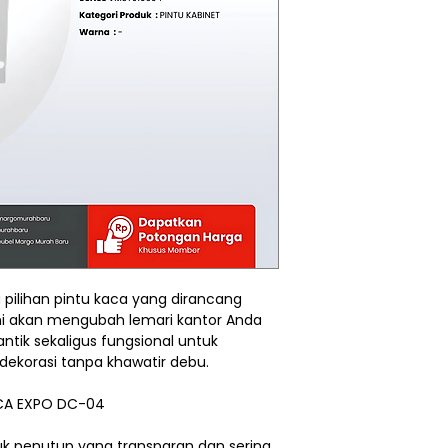
pilihan pintu kaca yang dirancang
 ini akan mengubah lemari kantor Anda
ntik sekaligus fungsional untuk
dekorasi tanpa khawatir debu.
KACA EXPO DC-04
k penutup yang transparan dan sering