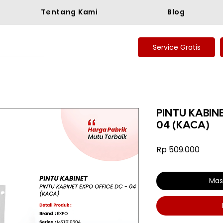
Tentang Kami
Blog
Service Gratis
PINTU KABIN
04 (KACA)
Harga
Rp 509.000
Mas