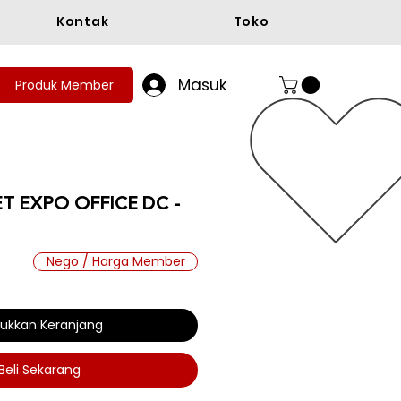
Kontak
Toko
Masuk
Produk Member
ET EXPO OFFICE DC -
Nego / Harga Member
ukkan Keranjang
Beli Sekarang