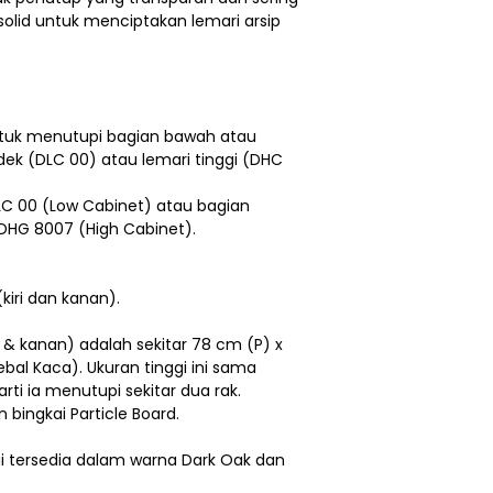
olid untuk menciptakan lemari arsip
tuk menutupi bagian bawah atau
dek (DLC 00) atau lemari tinggi (DHC
DLC 00 (Low Cabinet) atau bagian
HG 8007 (High Cabinet).
(kiri dan kanan).
ri & kanan) adalah sekitar 78 cm (P) x
bal Kaca). Ukuran tinggi ini sama
ti ia menutupi sekitar dua rak.
bingkai Particle Board.
i tersedia dalam warna Dark Oak dan