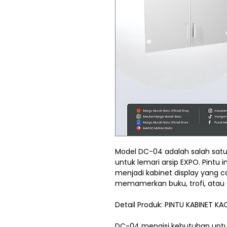
Model DC-04 adalah salah satu 
untuk lemari arsip EXPO. Pintu
menjadi kabinet display yang ca
memamerkan buku, trofi, atau 
Detail Produk: PINTU KABINET 
DC-04 mengisi kebutuhan untu