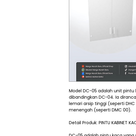
Model DC-05 adalah unit pintu 
dibandingkan DC-04. Ia diranc
lemari arsip tinggi (seperti DHC
menengah (seperti DMC 00).
Detail Produk: PINTU KABINET K
DC-05 adalah pintu kaca yang 