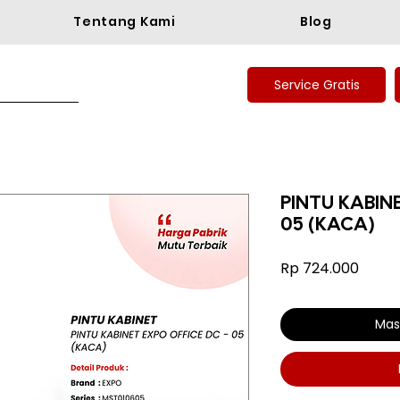
Tentang Kami
Blog
Service Gratis
PINTU KABIN
05 (KACA)
Harg
Rp 724.000
Mas