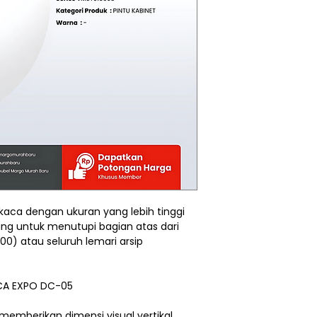
kaca dengan ukuran yang lebih tinggi
ang untuk menutupi bagian atas dari
 00) atau seluruh lemari arsip
ACA EXPO DC-05
memberikan dimensi visual vertikal