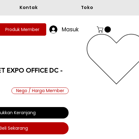
Kontak
Toko
Masuk
Produk Member
ET EXPO OFFICE DC -
Nego / Harga Member
a
ukkan Keranjang
Beli Sekarang