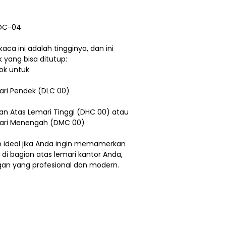
 DC-04
ca ini adalah tingginya, dan ini
yang bisa ditutup:
ok untuk
ri Pendek (DLC 00)
an Atas Lemari Tinggi (DHC 00) atau
ari Menengah (DMC 00)
n ideal jika Anda ingin memamerkan
i di bagian atas lemari kantor Anda,
ngan yang profesional dan modern.