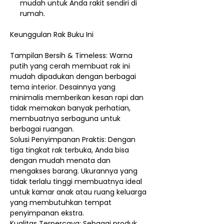
mudah untuk Anda rakit sendiri di
rumah.
Keunggulan Rak Buku Ini
Tampilan Bersih & Timeless: Warna
putih yang cerah membuat rak ini
mudah dipadukan dengan berbagai
tema interior. Desainnya yang
minimalis memberikan kesan rapi dan
tidak memakan banyak perhatian,
membuatnya serbaguna untuk
berbagai ruangan.
Solusi Penyimpanan Praktis: Dengan
tiga tingkat rak terbuka, Anda bisa
dengan mudah menata dan
mengakses barang. Ukurannya yang
tidak terlalu tinggi membuatnya ideal
untuk kamar anak atau ruang keluarga
yang membutuhkan tempat
penyimpanan ekstra.
Kualitas Terpercaya: Sebagai produk