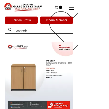
Service Gratis
Produk Member