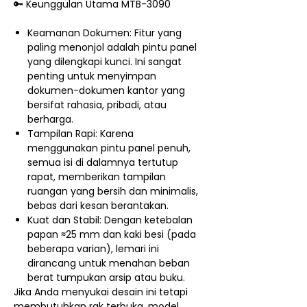
🔑 Keunggulan Utama MTB-3090
Keamanan Dokumen: Fitur yang
paling menonjol adalah pintu panel
yang dilengkapi kunci. Ini sangat
penting untuk menyimpan
dokumen-dokumen kantor yang
bersifat rahasia, pribadi, atau
berharga.
Tampilan Rapi: Karena
menggunakan pintu panel penuh,
semua isi di dalamnya tertutup
rapat, memberikan tampilan
ruangan yang bersih dan minimalis,
bebas dari kesan berantakan.
Kuat dan Stabil: Dengan ketebalan
papan ≈25 mm dan kaki besi (pada
beberapa varian), lemari ini
dirancang untuk menahan beban
berat tumpukan arsip atau buku.
Jika Anda menyukai desain ini tetapi
membutuhkan rak terbuka, model