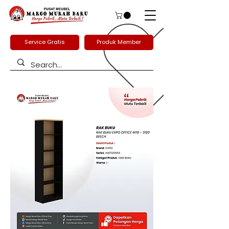
Service Gratis
Produk Member