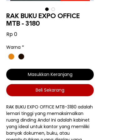
RAK BUKU EXPO OFFICE
MTB - 3180
Harga
Rp 0
Warna
*
Masukkan Keranjang
Beli Sekarang
RAK BUKU EXPO OFFICE MTB-3180 adalah
lemari tinggi yang memaksimalkan
ruang dinding Anda! Ini adalah kabinet
yang ideal untuk kantor yang memiliki
banyak dokumen, buku, atau
membutuhkan ruang display yang