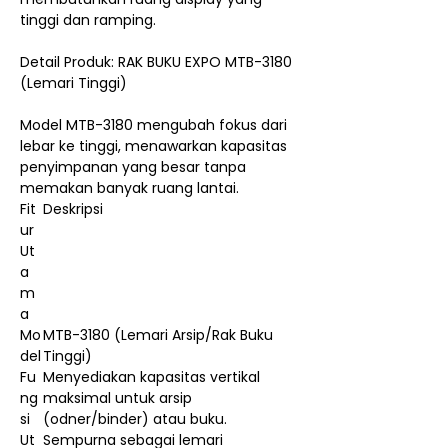
tinggi dan ramping.
Detail Produk: RAK BUKU EXPO MTB-3180
(Lemari Tinggi)
Model MTB-3180 mengubah fokus dari
lebar ke tinggi, menawarkan kapasitas
penyimpanan yang besar tanpa
memakan banyak ruang lantai.
Fit
Deskripsi
ur
Ut
a
m
a
Mo
MTB-3180 (Lemari Arsip/Rak Buku
del
Tinggi)
Fu
Menyediakan kapasitas vertikal
ng
maksimal untuk arsip
si
(odner/binder) atau buku.
Ut
Sempurna sebagai lemari