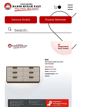
Service Gratis
Produk Member