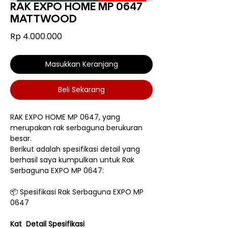
RAK EXPO HOME MP 0647
MATTWOOD
Harga
Rp 4.000.000
Masukkan Keranjang
Beli Sekarang
RAK EXPO HOME MP 0647, yang
merupakan rak serbaguna berukuran
besar.
Berikut adalah spesifikasi detail yang
berhasil saya kumpulkan untuk Rak
Serbaguna EXPO MP 0647:
📦 Spesifikasi Rak Serbaguna EXPO MP
0647
Kat
Detail Spesifikasi