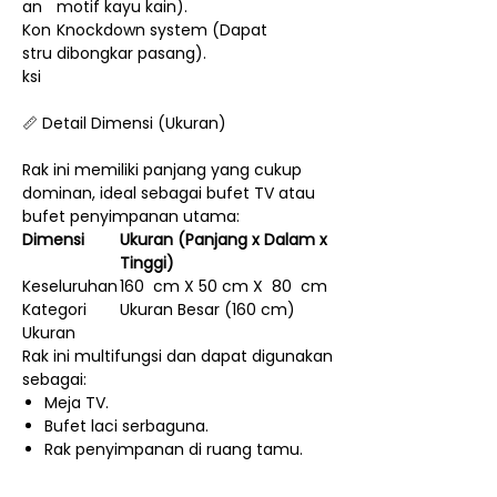
an
motif kayu kain).
Kon
Knockdown system (Dapat
stru
dibongkar pasang).
ksi
📏 Detail Dimensi (Ukuran)
Rak ini memiliki panjang yang cukup
dominan, ideal sebagai bufet TV atau
bufet penyimpanan utama:
Dimensi
Ukuran (Panjang x Dalam x
Tinggi)
Keseluruhan
160 cm X 50 cm X 80 cm
Kategori
Ukuran Besar (160 cm)
Ukuran
Rak ini multifungsi dan dapat digunakan
sebagai:
Meja TV.
Bufet laci serbaguna.
Rak penyimpanan di ruang tamu.