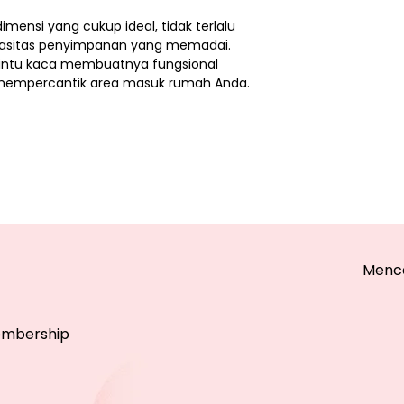
imensi yang cukup ideal, tidak terlalu
asitas penyimpanan yang memadai.
pintu kaca membuatnya fungsional
k mempercantik area masuk rumah Anda.
mbership