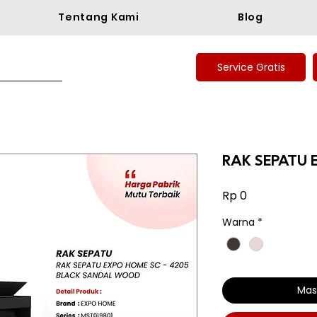
Tentang Kami
Blog
Service Gratis
RAK SEPATU 
Harga
Rp 0
Warna
*
Mas