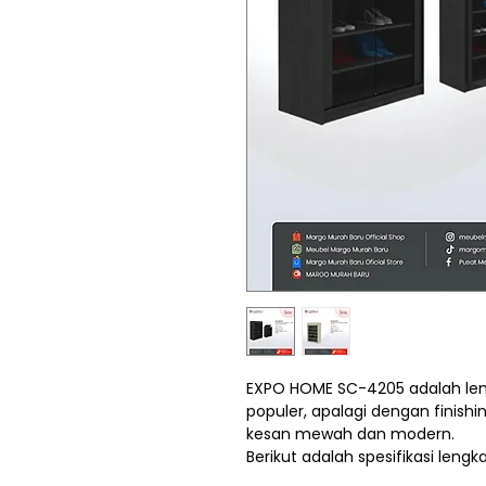
EXPO HOME SC-4205 adalah lem
populer, apalagi dengan finis
kesan mewah dan modern.
Berikut adalah spesifikasi leng