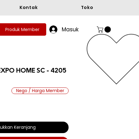
Kontak
Toko
Masuk
Produk Member
EXPO HOME SC - 4205
Nego / Harga Member
ukkan Keranjang