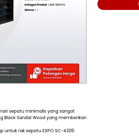
ari sepatu minimalis yang sangat
hing Black Sandal Wood yang memberikan
kap untuk rak sepatu EXPO SC-4205: