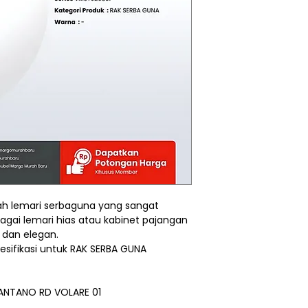
lah lemari serbaguna yang sangat
bagai lemari hias atau kabinet pajangan
 dan elegan.
pesifikasi untuk RAK SERBA GUNA
IANTANO RD VOLARE 01