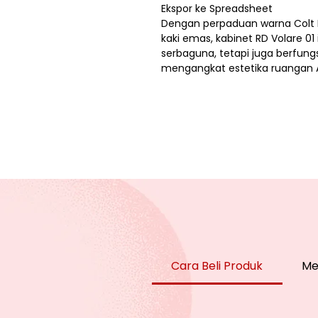
Ekspor ke Spreadsheet
Dengan perpaduan warna Colt B
kaki emas, kabinet RD Volare 01 
serbaguna, tetapi juga berfung
mengangkat estetika ruangan 
Cara Beli Produk
Me