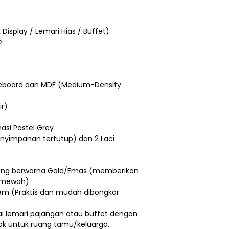
 Display / Lemari Hias / Buffet)
e
leboard dan MDF (Medium-Density
ir)
asi Pastel Grey
enyimpanan tertutup) dan 2 Laci
ting berwarna Gold/Emas (memberikan
 mewah)
em (Praktis dan mudah dibongkar
i lemari pajangan atau buffet dengan
ok untuk ruang tamu/keluarga.