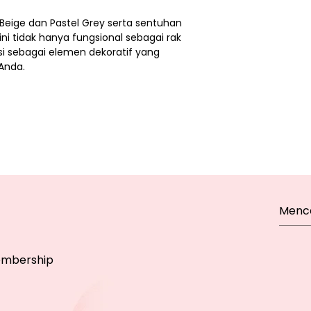
eige dan Pastel Grey serta sentuhan
ini tidak hanya fungsional sebagai rak
si sebagai elemen dekoratif yang
Anda.
mbership