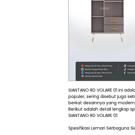
SIANTANO RD VOLARE 01 ini ada
populer, sering disebut juga se
berkat desainnya yang modern
Berikut adalah detail lengkap s
SIANTANO RD VOLARE 01:
Spesifikasi Lemari Serbaguna S