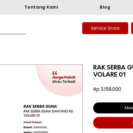
Tentang Kami
Blog
Service Gratis
RAK SERBA 
VOLARE 01
Harg
Rp 3.159.000
Mas