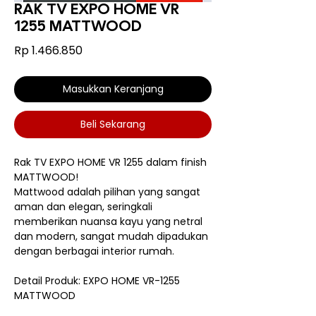
RAK TV EXPO HOME VR
1255 MATTWOOD
Harga
Rp 1.466.850
Masukkan Keranjang
Beli Sekarang
Rak TV EXPO HOME VR 1255 dalam finish
MATTWOOD!
Mattwood adalah pilihan yang sangat
aman dan elegan, seringkali
memberikan nuansa kayu yang netral
dan modern, sangat mudah dipadukan
dengan berbagai interior rumah.
Detail Produk: EXPO HOME VR-1255
MATTWOOD