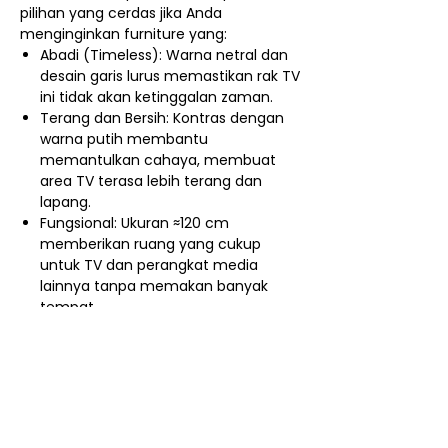
pilihan yang cerdas jika Anda
menginginkan furniture yang:
Abadi (Timeless): Warna netral dan
desain garis lurus memastikan rak TV
ini tidak akan ketinggalan zaman.
Terang dan Bersih: Kontras dengan
warna putih membantu
memantulkan cahaya, membuat
area TV terasa lebih terang dan
lapang.
Fungsional: Ukuran ≈120 cm
memberikan ruang yang cukup
untuk TV dan perangkat media
lainnya tanpa memakan banyak
tempat.
Nego / Harga Member