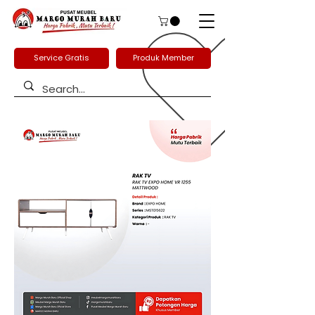
Service Gratis
Produk Member