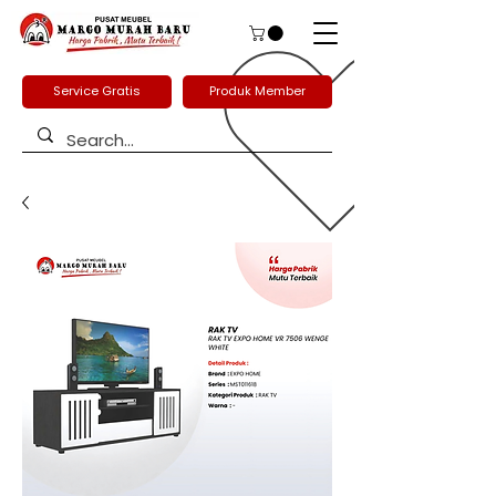
Service Gratis
Produk Member