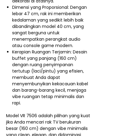
dekorasi di atasnya.
Dimensi yang Proporsional: Dengan
lebar 47 cm, rak ini memberikan
kedalaman yang sedikit lebih baik
dibandingkan model 40 cm, yang
sangat berguna untuk
menempatkan perangkat audio
atau console game modern.
Kerapian Ruangan Terjamin: Desain
buffet yang panjang (160 cm)
dengan ruang penyimpanan
tertutup (laci/pintu) yang efisien,
membuat Anda dapat
menyembunyikan kekacauan kabel
dan barang-barang kecil, menjaga
vibe ruangan tetap minimalis dan
rapi.
Model VR 7506 adalah pilihan yang kuat
jika Anda mencari rak TV berukuran
besar (160 cm) dengan vibe minimalis
yang clean, elegan, dan didominasi