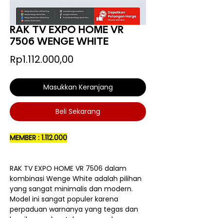
RAK TV EXPO HOME VR
7506 WENGE WHITE
Price
Rp1.112.000,00
Masukkan Keranjang
Beli Sekarang
MEMBER : 1.112.000
RAK TV EXPO HOME VR 7506 dalam
kombinasi Wenge White adalah pilihan
yang sangat minimalis dan modern.
Model ini sangat populer karena
perpaduan warnanya yang tegas dan