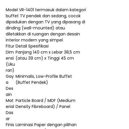
Model VR-1401 termasuk dalam kategori
buffet TV pendek dan sedang, cocok
dipadukan dengan TV yang dipasang di
dinding (wall-mounted) atau
diletakkan di ruangan dengan desain
interior modern yang simpel.
Fitur
Detail Spesifikasi
Dim
Panjang 140 cm x Lebar 38,5 cm
ensi
(atau 39 cm) x Tinggi 45 cm
(Uku
ran)
Gay
Minimalis, Low-Profile Buffet
a
(Buffet Pendek)
Des
ain
Mat
Particle Board / MDF (Medium
erial
Density Fibreboard) / Panel
Das
ar
Finis
Laminasi Paper dengan pilihan