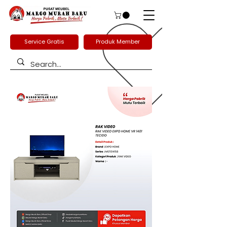
Service Gratis
Produk Member