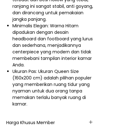
ranjang ini sangat stabil, anti goyang,
dan dirancang untuk pemakaian
jangka panjang.
Minimalis Elegan: Warna Hitam
dipadukan dengan desain
headboard dan footboard yang lurus
dan sederhana, menjadikannya
centerpiece yang modern dan tidak
membebani tampilan interior kamar
Anda.
Ukuran Pas: Ukuran Queen Size
(160x200 cm) adalah pilihan populer
yang memberikan ruang tidur yang
nyaman untuk dua orang tanpa
memakan terlalu banyak ruang di
kamar.
Harga Khusus Member
3.050.400