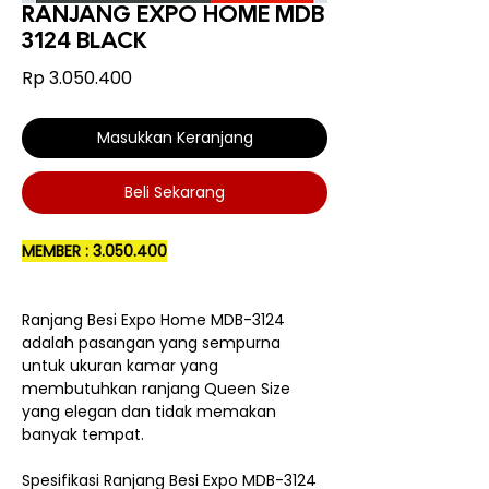
RANJANG EXPO HOME MDB
3124 BLACK
Harga
Rp 3.050.400
Masukkan Keranjang
Beli Sekarang
MEMBER : 3.050.400
Ranjang Besi Expo Home MDB-3124
adalah pasangan yang sempurna
untuk ukuran kamar yang
membutuhkan ranjang Queen Size
yang elegan dan tidak memakan
banyak tempat.
Spesifikasi Ranjang Besi Expo MDB-3124