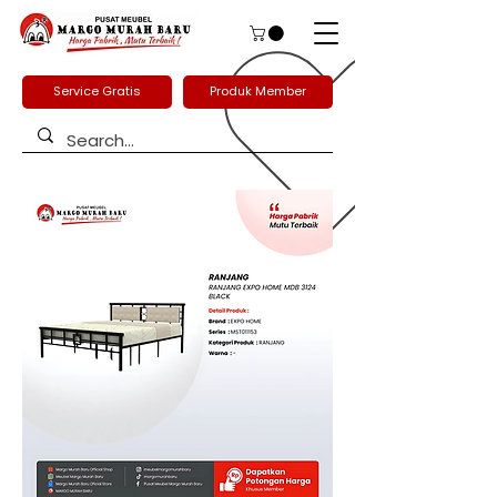
Service Gratis
Produk Member