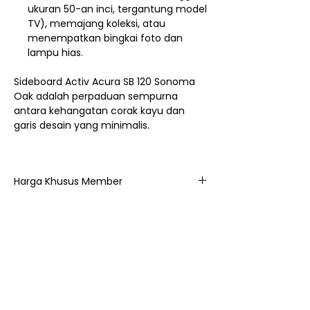
ukuran 50-an inci, tergantung model
TV), memajang koleksi, atau
menempatkan bingkai foto dan
lampu hias.
Sideboard Activ Acura SB 120 Sonoma
Oak adalah perpaduan sempurna
antara kehangatan corak kayu dan
garis desain yang minimalis.
Harga Khusus Member
974.400
Nego / Harga Member