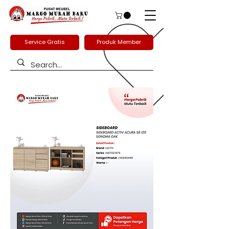
Service Gratis
Produk Member