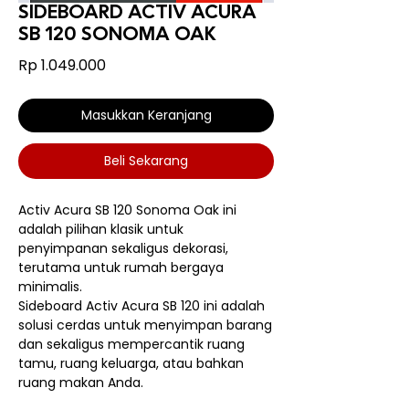
SIDEBOARD ACTIV ACURA
SB 120 SONOMA OAK
Harga
Rp 1.049.000
Masukkan Keranjang
Beli Sekarang
Activ Acura SB 120 Sonoma Oak ini
adalah pilihan klasik untuk
penyimpanan sekaligus dekorasi,
terutama untuk rumah bergaya
minimalis.
Sideboard Activ Acura SB 120 ini adalah
solusi cerdas untuk menyimpan barang
dan sekaligus mempercantik ruang
tamu, ruang keluarga, atau bahkan
ruang makan Anda.