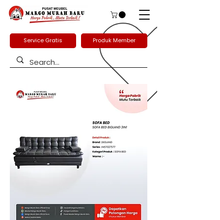
Service Gratis
Produk Member