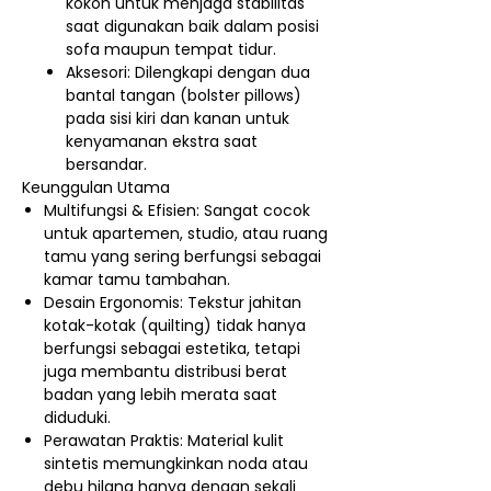
kokoh untuk menjaga stabilitas
saat digunakan baik dalam posisi
sofa maupun tempat tidur.
Aksesori: Dilengkapi dengan dua
bantal tangan (bolster pillows)
pada sisi kiri dan kanan untuk
kenyamanan ekstra saat
bersandar.
Keunggulan Utama
Multifungsi & Efisien: Sangat cocok
untuk apartemen, studio, atau ruang
tamu yang sering berfungsi sebagai
kamar tamu tambahan.
Desain Ergonomis: Tekstur jahitan
kotak-kotak (quilting) tidak hanya
berfungsi sebagai estetika, tetapi
juga membantu distribusi berat
badan yang lebih merata saat
diduduki.
Perawatan Praktis: Material kulit
sintetis memungkinkan noda atau
debu hilang hanya dengan sekali