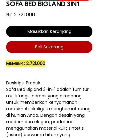
SOFA BED BIGLAND 3IN1
Harga
Rp 2.721.000
Masukkan Keranjang
Beli Sekarang
MEMBER : 2.721.000
Deskripsi Produk
Sofa Bed Bigland 3-in-1 adalah furnitur
multifungsi cerdas yang dirancang
untuk memberikan kenyamanan
maksimal sekaligus menghemat ruang
di hunian Anda. Dengan desain yang
modern dan elegan, produk ini
menggunakan material kulit sintetis
(oscar) berwarna hitam yang