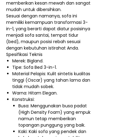
memberikan kesan mewah dan sangat
mudah untuk dibersihkan.
Sesuai dengan namanya, sofa ini
memiliki kemampuan transformasi 3-
in-1, yang berarti dapat diatur posisinya
menjadi sofa santai, tempat tidur
(bed), maupun posisi rebah sesuai
dengan kebutuhan istirahat Anda.
Spesifikasi Teknis
Merek: Bigland.
Tipe: Sofa Bed 3-in-1.
Material Pelapis: Kulit sintetis kualitas
tinggi (Oscar) yang tahan lama dan
tidak mudah sobek.
Warna: Hitam Elegan.
Konstruksi:
Busa: Menggunakan busa padat
(High Density Foam) yang empuk
namun tetap memberikan
topangan punggung yang baik.
Kaki: Kaki sofa yang pendek dan