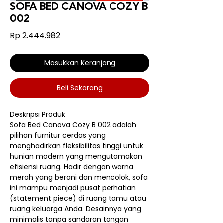
SOFA BED CANOVA COZY B
002
Harga
Rp 2.444.982
Masukkan Keranjang
Beli Sekarang
Deskripsi Produk
Sofa Bed Canova Cozy B 002 adalah
pilihan furnitur cerdas yang
menghadirkan fleksibilitas tinggi untuk
hunian modern yang mengutamakan
efisiensi ruang. Hadir dengan warna
merah yang berani dan mencolok, sofa
ini mampu menjadi pusat perhatian
(statement piece) di ruang tamu atau
ruang keluarga Anda. Desainnya yang
minimalis tanpa sandaran tangan