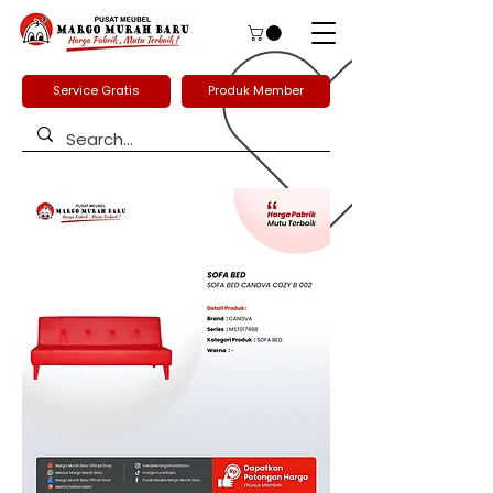
Service Gratis
Produk Member