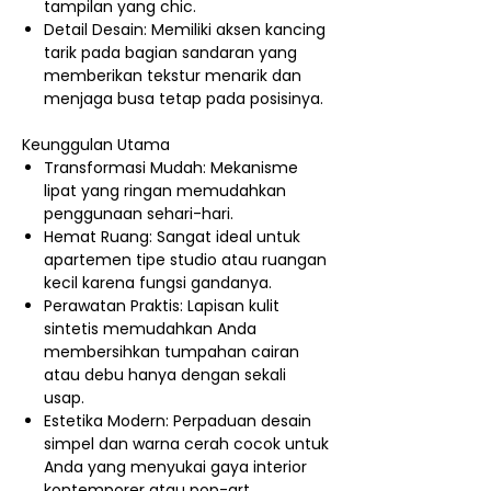
tampilan yang chic.
Detail Desain: Memiliki aksen kancing
tarik pada bagian sandaran yang
memberikan tekstur menarik dan
menjaga busa tetap pada posisinya.
Keunggulan Utama
Transformasi Mudah: Mekanisme
lipat yang ringan memudahkan
penggunaan sehari-hari.
Hemat Ruang: Sangat ideal untuk
apartemen tipe studio atau ruangan
kecil karena fungsi gandanya.
Perawatan Praktis: Lapisan kulit
sintetis memudahkan Anda
membersihkan tumpahan cairan
atau debu hanya dengan sekali
usap.
Estetika Modern: Perpaduan desain
simpel dan warna cerah cocok untuk
Anda yang menyukai gaya interior
kontemporer atau pop-art.