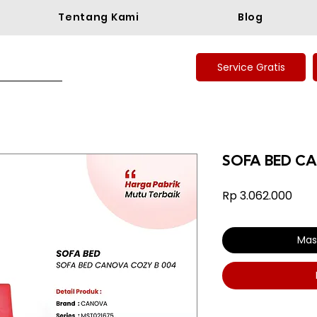
Tentang Kami
Blog
Service Gratis
SOFA BED C
Har
Rp 3.062.000
Mas