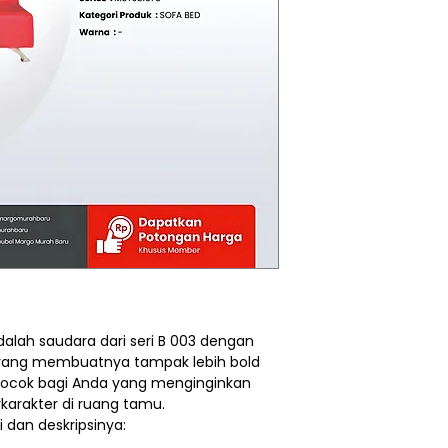
alah saudara dari seri B 003 dengan
yang membuatnya tampak lebih bold
cocok bagi Anda yang menginginkan
rkarakter di ruang tamu.
i dan deskripsinya: