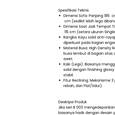
Spesifikasi Teknis
Dimensi Sofa: Panjang 185 
cm (sedikit lebih lega diband
Dimensi Saat Jadi Tempat T
115 cm (setara ukuran Sing
Rangka: Kayu solid anti-raya
diperkuat pada bagian engsel
Material Busa: High Density
busa lembut di bagian atas 
awet.
Kaki (Legs): Biasanya menggu
solid dengan finishing glo
stabil.
Fitur Reclining: Mekanisme 3
rebah, dan Flat/tidur).
Deskripsi Produk
Jika seri B 003 mengedepankan
biasanya hadir dengan desain 