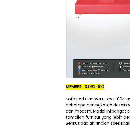
MEMBER : 3.062.000
Sofa Bed Canova Cozy B 004 ad
beberapa peningkatan desain 
dan modern. Model ini sangat 
tampilan furnitur yang lebih be
Berikut adalah rincian spesifikas