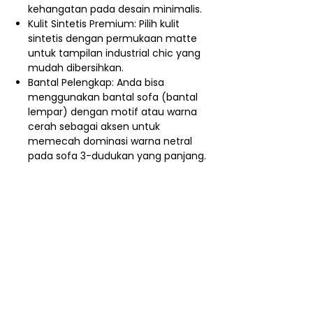
kehangatan pada desain minimalis.
Kulit Sintetis Premium: Pilih kulit
sintetis dengan permukaan matte
untuk tampilan industrial chic yang
mudah dibersihkan.
Bantal Pelengkap: Anda bisa
menggunakan bantal sofa (bantal
lempar) dengan motif atau warna
cerah sebagai aksen untuk
memecah dominasi warna netral
pada sofa 3-dudukan yang panjang.
Nego / Harga Member