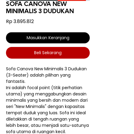
SOFA CANOVA NEW
MINIMALIS 3 DUDUKAN
Harga
Rp 3.895.812
Masukkan Keranjang
Beli Sekarang
Sofa Canova New Minimalis 3 Dudukan
(3-Seater) adalah pilihan yang
fantastis.
Ini adalah focal point (titik perhatian
utama) yang menggabungkan desain
minimalis yang bersih dan modern dari
seri "New Minimalis" dengan kapasitas
tempat duduk yang luas. Sofa ini ideal
diletakkan di tengah ruangan yang
lebih besar, atau menjadi satu-satunya
sofa utama di ruangan kecil.