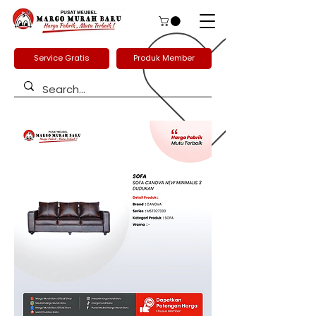
Service Gratis
Produk Member