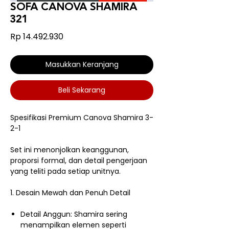
SOFA CANOVA SHAMIRA
321
Harga
Rp 14.492.930
Masukkan Keranjang
Beli Sekarang
Spesifikasi Premium Canova Shamira 3-
2-1
Set ini menonjolkan keanggunan,
proporsi formal, dan detail pengerjaan
yang teliti pada setiap unitnya.
1. Desain Mewah dan Penuh Detail
Detail Anggun: Shamira sering
menampilkan elemen seperti