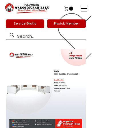
Service Gratis
Produk Member