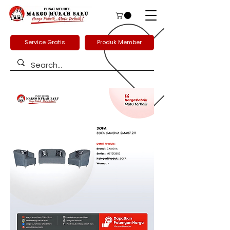
Service Gratis
Produk Member