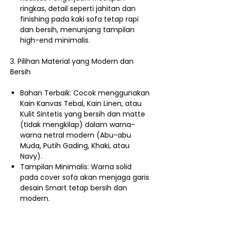
ringkas, detail seperti jahitan dan
finishing pada kaki sofa tetap rapi
dan bersih, menunjang tampilan
high-end minimalis.
3. Pilihan Material yang Modern dan
Bersih
Bahan Terbaik: Cocok menggunakan
Kain Kanvas Tebal, Kain Linen, atau
Kulit Sintetis yang bersih dan matte
(tidak mengkilap) dalam warna-
warna netral modern (Abu-abu
Muda, Putih Gading, Khaki, atau
Navy).
Tampilan Minimalis: Warna solid
pada cover sofa akan menjaga garis
desain Smart tetap bersih dan
modern.