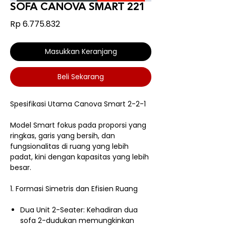
SOFA CANOVA SMART 221
Harga
Rp 6.775.832
Masukkan Keranjang
Beli Sekarang
Spesifikasi Utama Canova Smart 2-2-1
Model Smart fokus pada proporsi yang
ringkas, garis yang bersih, dan
fungsionalitas di ruang yang lebih
padat, kini dengan kapasitas yang lebih
besar.
1. Formasi Simetris dan Efisien Ruang
Dua Unit 2-Seater: Kehadiran dua
sofa 2-dudukan memungkinkan