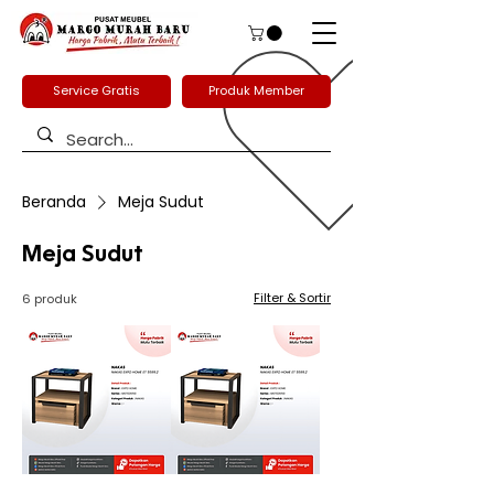
Service Gratis
Produk Member
Beranda
Meja Sudut
Meja Sudut
Filter & Sortir
6 produk