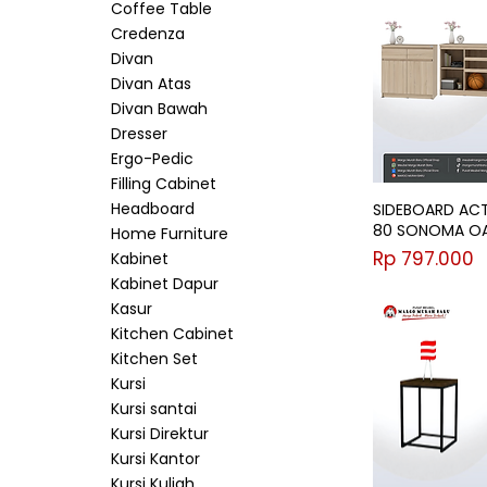
Coffee Table
Credenza
Divan
Divan Atas
Divan Bawah
Dresser
Ergo-Pedic
Filling Cabinet
Headboard
SIDEBOARD ACT
80 SONOMA O
Home Furniture
Harga
Rp 797.000
Kabinet
Kabinet Dapur
Kasur
Kitchen Cabinet
Kitchen Set
Kursi
Kursi santai
Kursi Direktur
Kursi Kantor
Kursi Kuliah