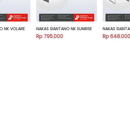
O NK VOLARE
NAKAS SIANTANO NK SUNRISE
NAKAS SIANT
Harga
Harga
Rp 795.000
Rp 648.00