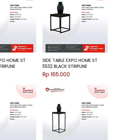
XPO HOME ST
SIDE TABLE EXPO HOME ST
RIPLINE
5532 BLACK STRIPLINE
Harga
Rp 165.000