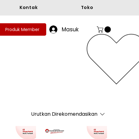
Kontak
Toko
Masuk
Produk Member
Urutkan
Direkomendasikan