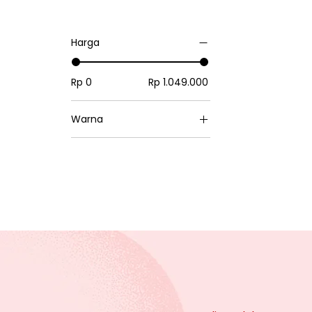
Harga
Rp 0
Rp 1.049.000
Warna