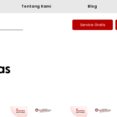
Tentang Kami
Blog
Service Gratis
as