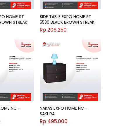
XPO HOME ST
SIDE TABLE EXPO HOME ST
BROWN STREAK
5530 BLACK BROWN STREAK
Harga
Rp 206.250
HOME NC -
NAKAS EXPO HOME NC -
SAKURA
Harga
0
Rp 495.000