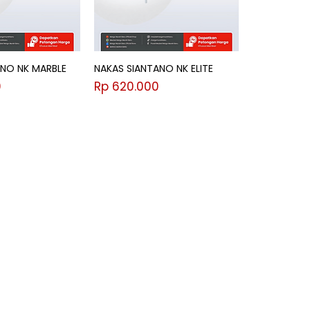
ANO NK MARBLE
NAKAS SIANTANO NK ELITE
Harga
0
Rp 620.000