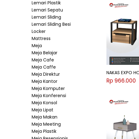
Lemari Plastik
Lemari Sepatu
Lemari Sliding
Lemari Sliding Besi
Locker
Mattress
Meja
Meja Belajar
Meja Cafe
Meja Caffe
NAKAS EXPO HO
Meja Direktur
Harga
Rp 966.000
Meja Kantor
Meja Komputer
Meja Konferensi
Meja Konsol
Meja Lipat
Meja Makan
Meja Meeting
Meja Plastik
Meja Resepsionis