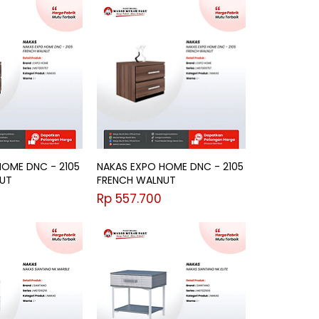
HOME DNC - 2105
NAKAS EXPO HOME DNC - 2105
UT
FRENCH WALNUT
Harga
0
Rp 557.700