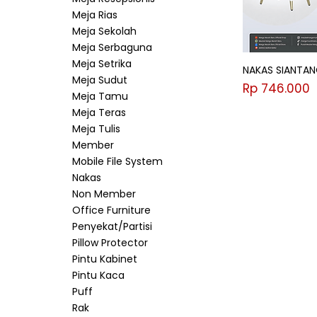
Meja Rias
Meja Sekolah
Meja Serbaguna
Meja Setrika
NAKAS SIANTAN
Meja Sudut
Harga
Rp 746.000
Meja Tamu
Meja Teras
Meja Tulis
Member
Mobile File System
Nakas
Non Member
Office Furniture
Penyekat/Partisi
Pillow Protector
Pintu Kabinet
Pintu Kaca
Puff
Rak