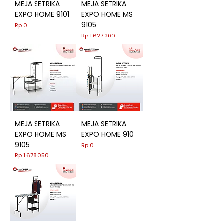
MEJA SETRIKA
MEJA SETRIKA
EXPO HOME 9101
EXPO HOME MS
9105
Harga
Rp 0
Harga
Rp 1.627.200
MEJA SETRIKA
MEJA SETRIKA
EXPO HOME MS
EXPO HOME 910
9105
Harga
Rp 0
Harga
Rp 1.678.050