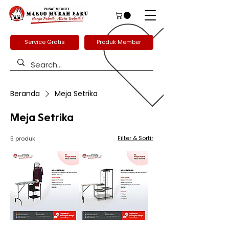
Service Gratis
Produk Member
Beranda
Meja Setrika
Meja Setrika
Filter & Sortir
5 produk