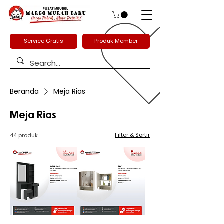
Service Gratis
Produk Member
Beranda
Meja Rias
Meja Rias
Filter & Sortir
44 produk