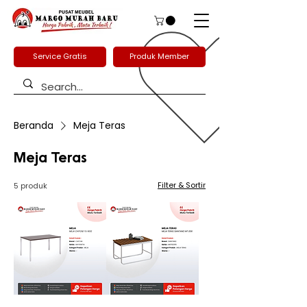
Service Gratis
Produk Member
Beranda
Meja Teras
Meja Teras
Filter & Sortir
5 produk